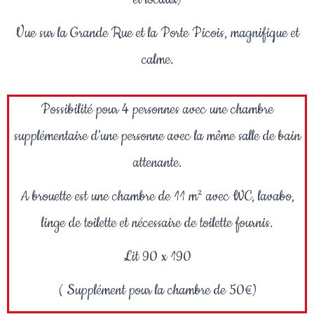
Vue sur la Grande Rue et la Porte Picois, magnifique et
calme.
Possibilité pour 4 personnes avec une chambre
supplémentaire d’une personne avec la même salle de bain
attenante.
A brouette est une chambre de 11 m² avec WC, lavabo,
linge de toilette et nécessaire de toilette fournis.
Lit 90 x 190
( Supplément pour la chambre de 50€)