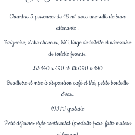
Chambre 3 personnes de 18 m² avec une salle de bain
attenante .
Baignoire, sèche cheveux, WC, linge de toilette et nécessaire
de toilette fournis.
Lit 140 x 190 et lit 090 x 190
Bouilloire et mise à disposition café et thé, petite bouteille
d’eau.
WIFI gratuite
Petit déjeuner style continental (produits frais, faits maison
et locaux)