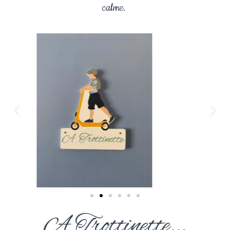
calme.
A Trottinette...