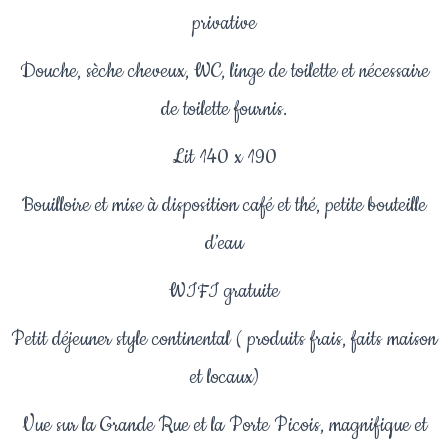
privative
Douche, sèche cheveux, WC, linge de toilette et nécessaire
de toilette fournis.
Lit 140 x 190
Bouilloire et mise à disposition café et thé, petite bouteille
d’eau
WIFI gratuite
Petit déjeuner style continental ( produits frais, faits maison
et locaux)
Vue sur la Grande Rue et la Porte Picois, magnifique et